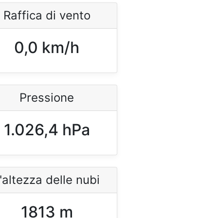
Raffica di vento
0,0 km/h
Pressione
1.026,4 hPa
'altezza delle nubi
1813 m