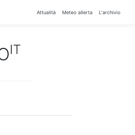
Attualità
Meteo allerta
L'archivio
IT
O