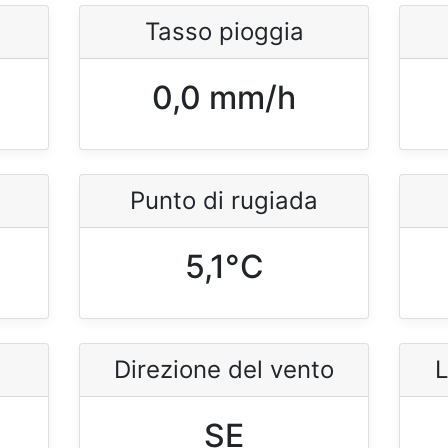
Tasso pioggia
0,0 mm/h
Punto di rugiada
5,1°C
Direzione del vento
L
SE