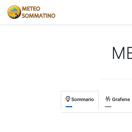
M
Sommario
Grafene