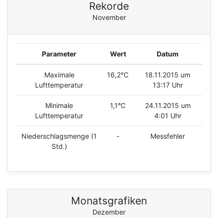
Rekorde
November
Parameter
Wert
Datum
Maximale
16,2°C
18.11.2015 um
Lufttemperatur
13:17 Uhr
Minimale
1,1°C
24.11.2015 um
Lufttemperatur
4:01 Uhr
Niederschlagsmenge (1
-
Messfehler
Std.)
Monatsgrafiken
Dezember