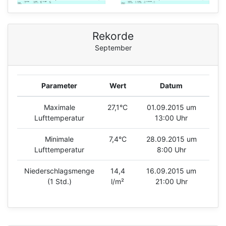
Rekorde
September
Parameter
Wert
Datum
Maximale
27,1°C
01.09.2015 um
Lufttemperatur
13:00 Uhr
Minimale
7,4°C
28.09.2015 um
Lufttemperatur
8:00 Uhr
Niederschlagsmenge
14,4
16.09.2015 um
(1 Std.)
l/m²
21:00 Uhr