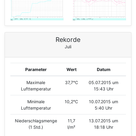
Rekorde
Juli
Parameter
Wert
Datum
Maximale
37,7°C
05.07.2015 um
Lufttemperatur
15:43 Uhr
Minimale
10,2°C
10.07.2015 um
Lufttemperatur
5:40 Uhr
Niederschlagsmenge
11,7
13.07.2015 um
(1 Std.)
l/m²
18:18 Uhr