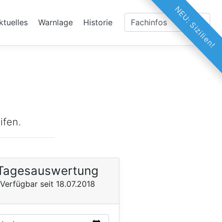
NEU: Sizilien!
ktuelles
Warnlage
Historie
ifen.
Tagesauswertung
Verfügbar seit 18.07.2018