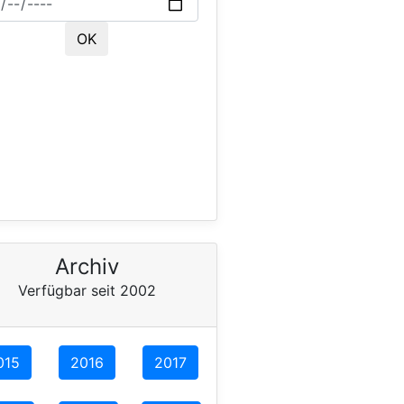
Archiv
Verfügbar seit 2002
015
2016
2017