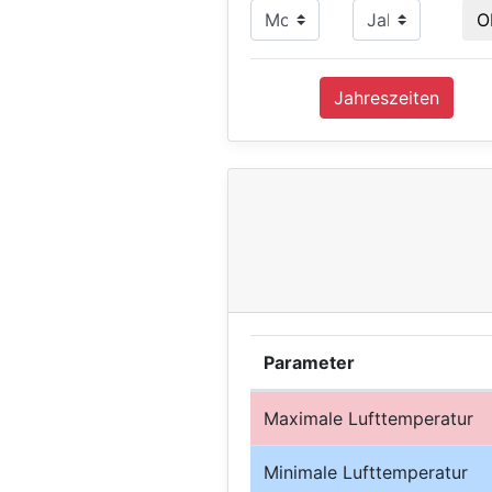
Jahreszeiten
Parameter
Maximale Lufttemperatur
Minimale Lufttemperatur