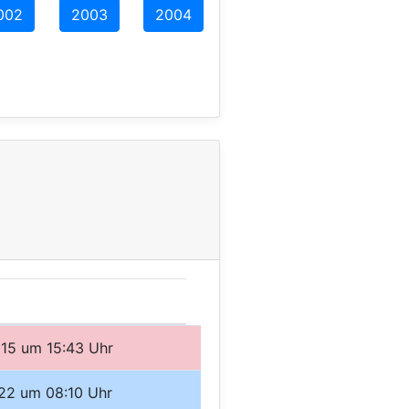
002
2003
2004
015 um 15:43 Uhr
022 um 08:10 Uhr