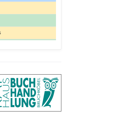
5
1987