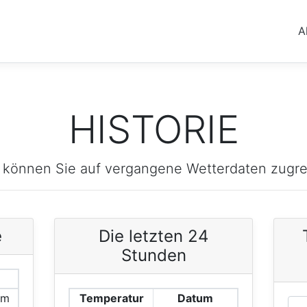
A
HISTORIE
 können Sie auf vergangene Wetterdaten zugre
e
Die letzten 24
Stunden
um
Temperatur
Datum