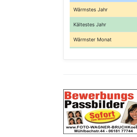
Wärmstes Jahr
Kältestes Jahr
Wärmster Monat
Kältester Monat
Nassestes Jahr
Trockenstes Jahr