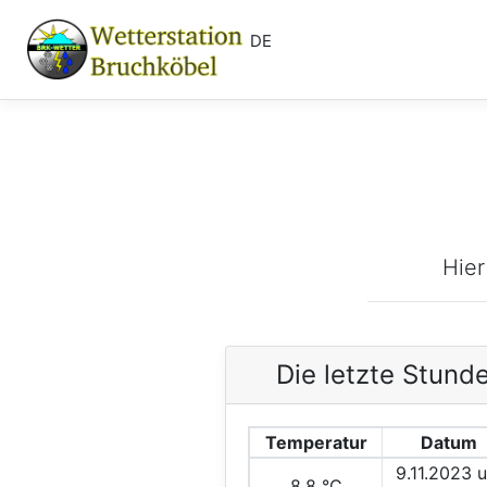
DE
Hier
Die letzte Stund
Temperatur
Datum
9.11.2023 
8.8 °C