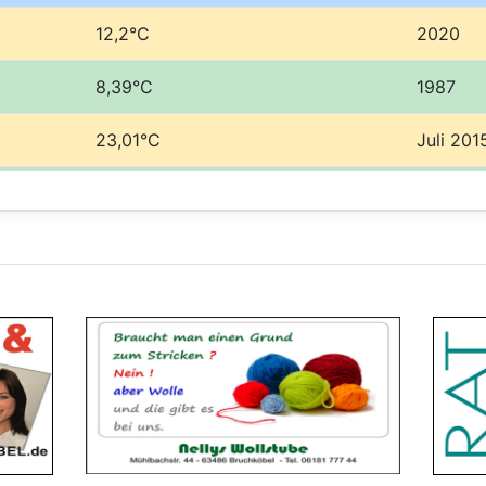
9.11.2023 um
7.9 °C
10:10:21 Uhr
12,2°C
2020
9.11.2023 um
7.5 °C
08:40:21 Uhr
8,39°C
1987
9.11.2023 um
7.5 °C
23,01°C
Juli 201
08:30:21 Uhr
9.11.2023 um
7.5 °C
-4,75°C
Januar 
08:20:21 Uhr
9.11.2023 um
7.4 °C
974 mm
1981
08:10:21 Uhr
9.11.2023 um
7.4 °C
333 mm
1959
08:00:21 Uhr
9.11.2023 um
7.4 °C
07:50:21 Uhr
9.11.2023 um
7.4 °C
07:40:21 Uhr
9.11.2023 um
7.5 °C
07:30:21 Uhr